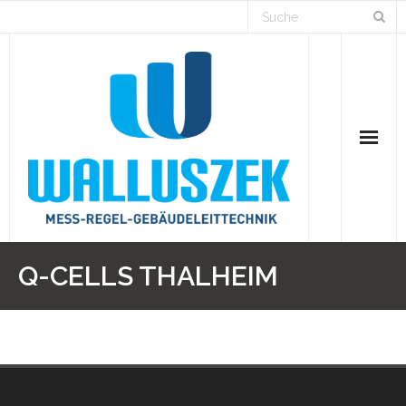
Home
Q-CELLS THALHEIM
Branchen
Lösungen
Projekte