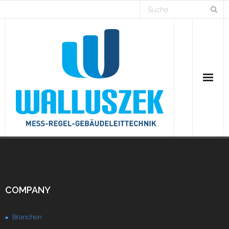
Home
Branchen
COMPANY
Lösungen
Branchen
Projekte