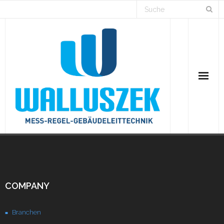
Home
Branchen
COMPANY
Lösungen
Branchen
Projekte