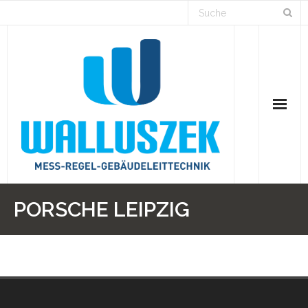
Home
PORSCHE LEIPZIG
Branchen
Lösungen
Projekte