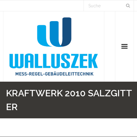
Home
KRAFTWERK 2010 SALZGITT
Branchen
ER
Lösungen
Projekte