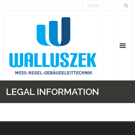
Home
LEGAL INFORMATION
Branchen
Lösungen
Projekte